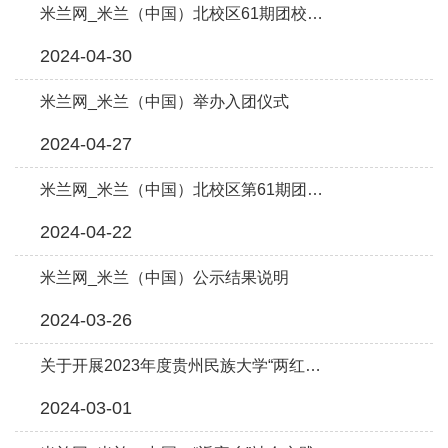
米兰网_米兰（中国）北校区61期团校实践活动
2024-04-30
米兰网_米兰（中国）举办入团仪式
2024-04-27
米兰网_米兰（中国）北校区第61期团校读书会
2024-04-22
米兰网_米兰（中国）公示结果说明
2024-03-26
关于开展2023年度贵州民族大学“两红四优”评选表彰工作的通知
2024-03-01