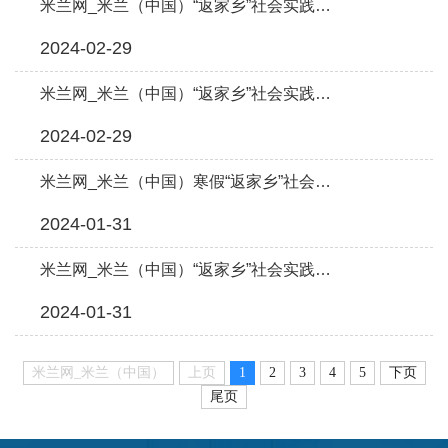
米兰网_米兰（中国）“返家乡”社会实践活动新闻稿之四
2024-02-29
米兰网_米兰（中国）“返家乡”社会实践活动新闻稿之三
2024-02-29
米兰网_米兰（中国）寒假“返家乡”社会实践活动新闻稿之二
2024-01-31
米兰网_米兰（中国）“返家乡”社会实践活动新闻稿之一
2024-01-31
米兰网_米兰（中国）
上页
1
2
3
4
5
下页
尾页