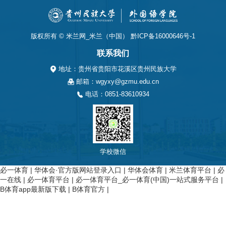
版权所有 © 米兰网_米兰（中国） 黔ICP备16000646号-1
联系我们
地址：贵州省贵阳市花溪区贵州民族大学
邮箱：wgyxy@gzmu.edu.cn
电话：0851-83610934
学校微信
必一体育
|
华体会·官方版网站登录入口
|
华体会体育
|
米兰体育平台
|
必
一在线
|
必一体育平台
|
必一体育平台_必一体育(中国)一站式服务平台
|
B体育app最新版下载
|
B体育官方
|